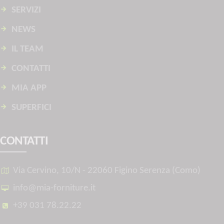
SERVIZI
NEWS
IL TEAM
CONTATTI
MIA APP
SUPERFICI
CONTATTI
Via Cervino, 10/N - 22060 Figino Serenza (Como)
info@mia-forniture.it
+39 031 78.22.22