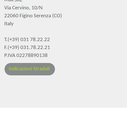
MIA SRL
Via Cervino, 10/N
22060 Figino Serenza (CO)
Italy
T.(+39) 031 78.22.22
F.(+39) 031.78.22.21
P.IVA 02278890138
Indicazioni Stradali