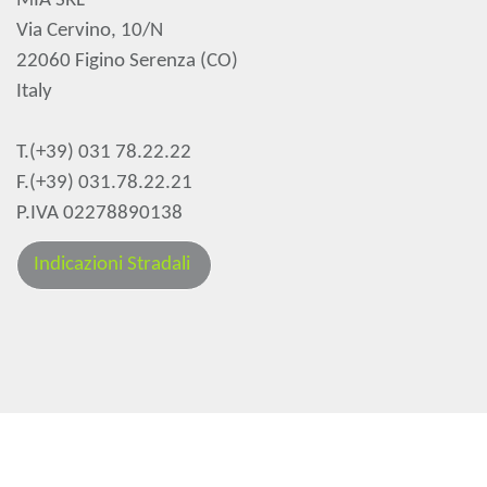
MIA SRL
Via Cervino, 10/N
22060 Figino Serenza (CO)
Italy
T.(+39) 031 78.22.22
F.(+39) 031.78.22.21
P.IVA 02278890138
Indicazioni Stradali