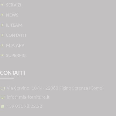
SERVIZI
NEWS
IL TEAM
CONTATTI
MIA APP
SUPERFICI
CONTATTI
Via Cervino, 10/N - 22060 Figino Serenza (Como)
info@mia-forniture.it
+39 031 78.22.22