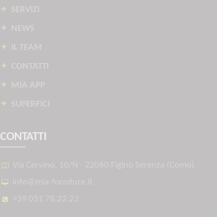
SERVIZI
NEWS
IL TEAM
CONTATTI
MIA APP
SUPERFICI
CONTATTI
Via Cervino, 10/N - 22060 Figino Serenza (Como)
info@mia-forniture.it
+39 031 78.22.22