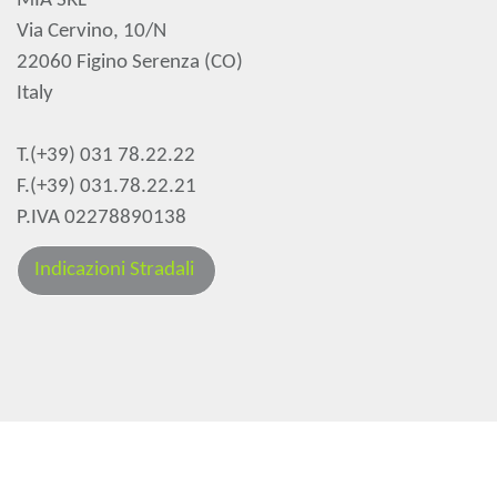
MIA SRL
Via Cervino, 10/N
22060 Figino Serenza (CO)
Italy
T.(+39) 031 78.22.22
F.(+39) 031.78.22.21
P.IVA 02278890138
Indicazioni Stradali