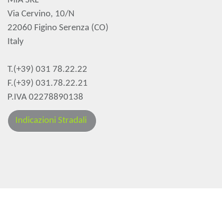
MIA SRL
Via Cervino, 10/N
22060 Figino Serenza (CO)
Italy
T.(+39) 031 78.22.22
F.(+39) 031.78.22.21
P.IVA 02278890138
Indicazioni Stradali