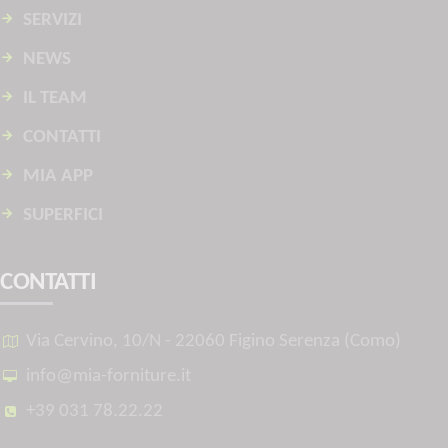
SERVIZI
NEWS
IL TEAM
CONTATTI
MIA APP
SUPERFICI
CONTATTI
Via Cervino, 10/N - 22060 Figino Serenza (Como)
info@mia-forniture.it
+39 031 78.22.22