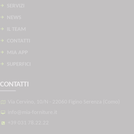
SERVIZI
NEWS
IL TEAM
CONTATTI
MIA APP
SUPERFICI
CONTATTI
Via Cervino, 10/N - 22060 Figino Serenza (Como)
info@mia-forniture.it
+39 031 78.22.22