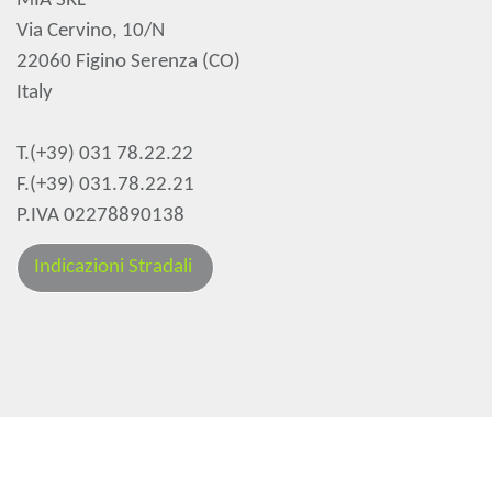
MIA SRL
Via Cervino, 10/N
22060 Figino Serenza (CO)
Italy
T.(+39) 031 78.22.22
F.(+39) 031.78.22.21
P.IVA 02278890138
Indicazioni Stradali