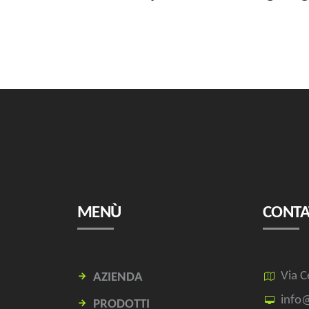
MENÙ
CONTA
Via C
AZIENDA
info@
PRODOTTI