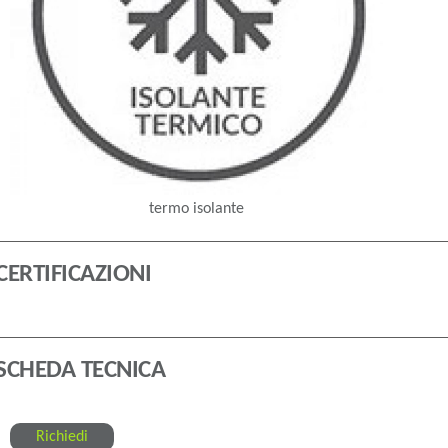
termo isolante
CERTIFICAZIONI
SCHEDA TECNICA
Richiedi