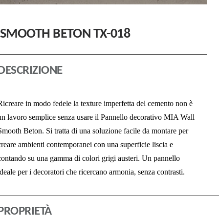
SMOOTH BETON TX-018
DESCRIZIONE
Ricreare in modo fedele la texture imperfetta del cemento non è
un lavoro semplice senza usare il Pannello decorativo MIA Wall
Smooth Beton. Si tratta di una soluzione facile da montare per
creare ambienti contemporanei con una superficie liscia e
contando su una gamma di colori grigi austeri. Un pannello
ideale per i decoratori che ricercano armonia, senza contrasti.
PROPRIETÀ