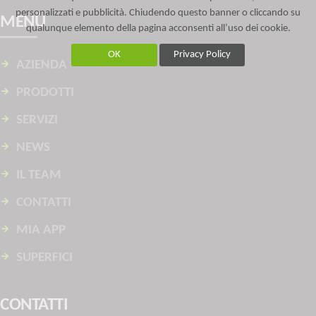
personalizzati e pubblicità. Chiudendo questo banner o cliccando su
MENÙ
qualunque elemento della pagina acconsenti all’uso dei cookie.
OK
Privacy Policy
AZIENDA
PRODOTTI
SERVIZI
NEWS
IL TEAM
CONTATTI
MIA APP
SUPERFICI
CONTATTI