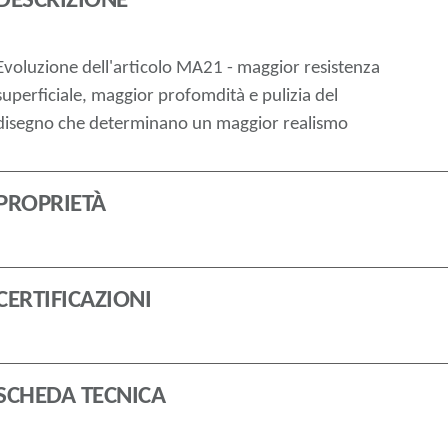
DESCRIZIONE
Evoluzione dell'articolo MA21 - maggior resistenza
superficiale, maggior profomdità e pulizia del
disegno che determinano un maggior realismo
PROPRIETÀ
CERTIFICAZIONI
SCHEDA TECNICA