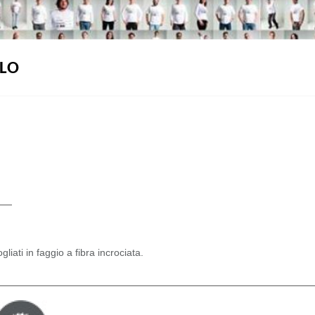
LO
liati in faggio a fibra incrociata.